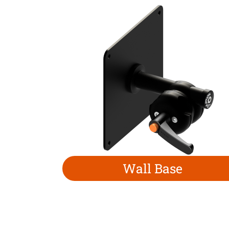
Wall Base