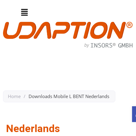
Home
/
Downloads Mobile L BENT Nederlands ​
Zurück zu Downloads Mobile L BENT
Nederlands