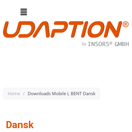
Home
/
Downloads Mobile L BENT Dansk​
Zurück zu Downloads Mobile L BENT
Dansk