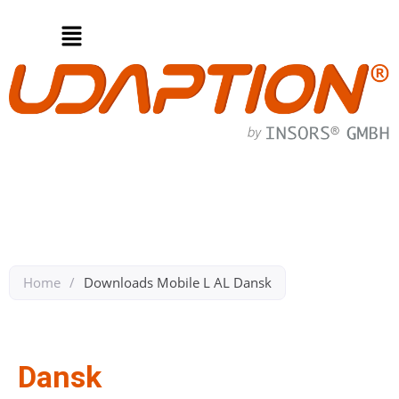
Home
/
Downloads Mobile L AL Dansk​
Zurück zu Downloads Mobil L AL
Dansk