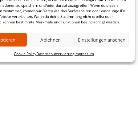
mationen zu speichern und/oder darauf zuzugreifen. Wenn du diesen
n zustimmst, können wir Daten wie das Surfverhalten oder eindeutige IDs
Website verarbeiten. Wenn du deine Zustimmung nicht erteilst oder
t, können bestimmte Merkmale und Funktionen beeinträchtigt werden.
ptieren
Ablehnen
Einstellungen ansehen
Cookie Policy
Datenschutzerklärung
Impressum