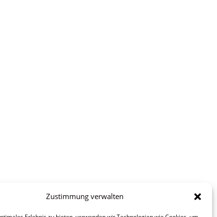
Zustimmung verwalten
optimales Erlebnis zu bieten, verwenden wir Technologien wie Cookies, um