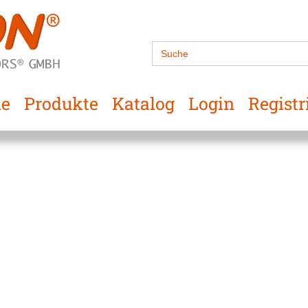
Search
for:
e
Produkte
Katalog
Login
Registr