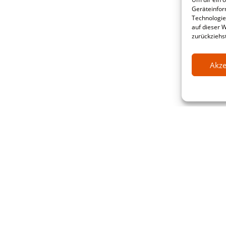
Geräteinfor
Technologie
auf dieser 
zurückziehs
Akze