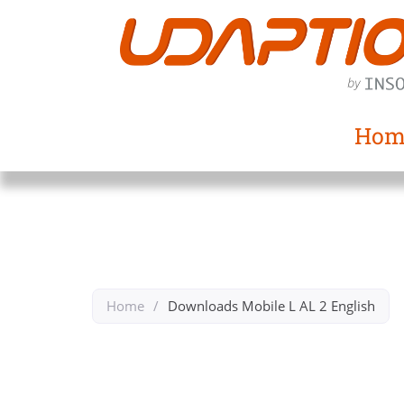
Hom
Home
/
Downloads Mobile L AL 2 English​