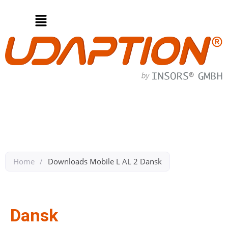
Home
/
Downloads Mobile L AL 2 Dansk
Zurück zu Downloads Mobil L AL 2
Dansk