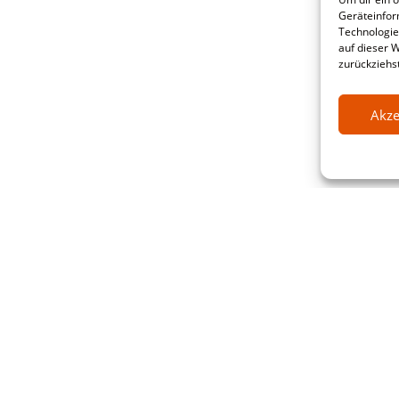
Geräteinfor
Technologie
auf dieser 
zurückziehs
Akze