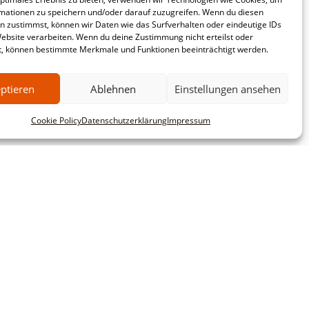
mationen zu speichern und/oder darauf zuzugreifen. Wenn du diesen
n zustimmst, können wir Daten wie das Surfverhalten oder eindeutige IDs
Website verarbeiten. Wenn du deine Zustimmung nicht erteilst oder
t, können bestimmte Merkmale und Funktionen beeinträchtigt werden.
ptieren
Ablehnen
Einstellungen ansehen
Cookie Policy
Datenschutzerklärung
Impressum