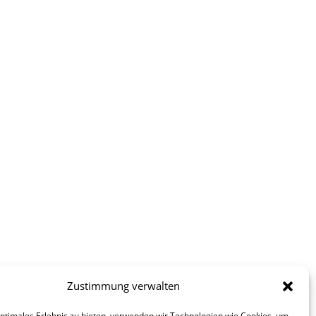
Zustimmung verwalten
optimales Erlebnis zu bieten, verwenden wir Technologien wie Cookies, um