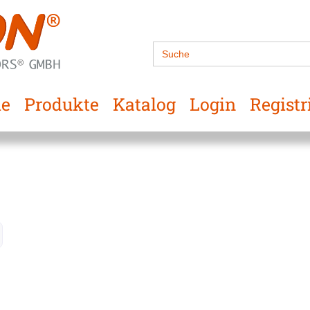
Search
for:
e
Produkte
Katalog
Login
Registr