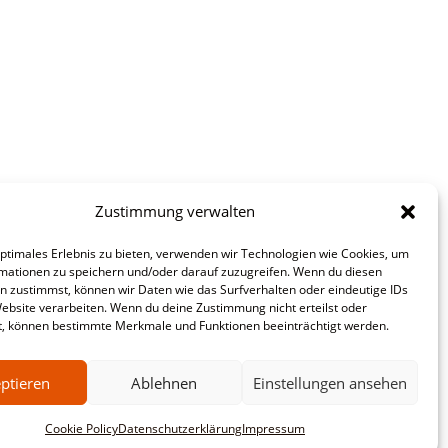
Zustimmung verwalten
optimales Erlebnis zu bieten, verwenden wir Technologien wie Cookies, um
mationen zu speichern und/oder darauf zuzugreifen. Wenn du diesen
n zustimmst, können wir Daten wie das Surfverhalten oder eindeutige IDs
Website verarbeiten. Wenn du deine Zustimmung nicht erteilst oder
t, können bestimmte Merkmale und Funktionen beeinträchtigt werden.
ptieren
Ablehnen
Einstellungen ansehen
Cookie Policy
Datenschutzerklärung
Impressum