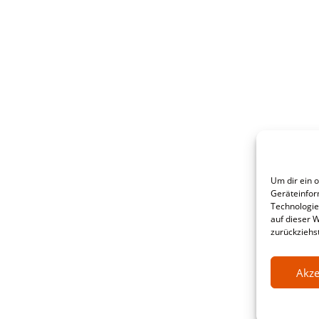
Um dir ein 
Geräteinfor
Technologie
auf dieser 
zurückziehs
Akze