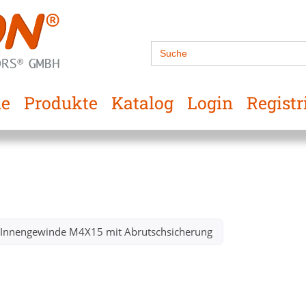
Search
for:
e
Produkte
Katalog
Login
Registr
g Innengewinde M4X15 mit Abrutschsicherung