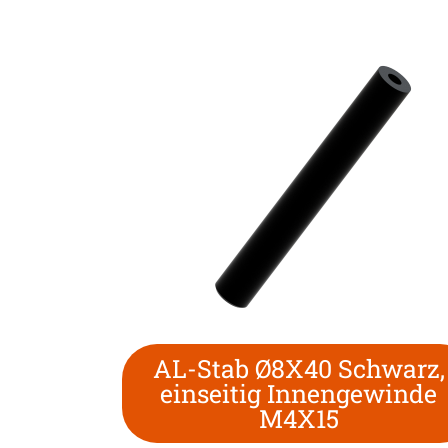
AL-Stab Ø8X40 Schwarz,
einseitig Innengewinde
M4X15