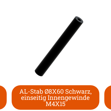
AL-Stab Ø8X60 Schwarz,
einseitig Innengewinde
M4X15