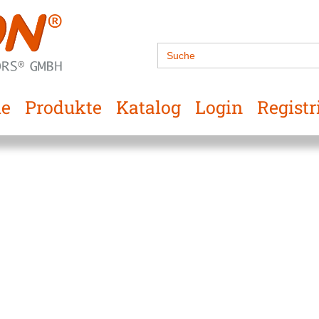
Search
for:
e
Produkte
Katalog
Login
Registr