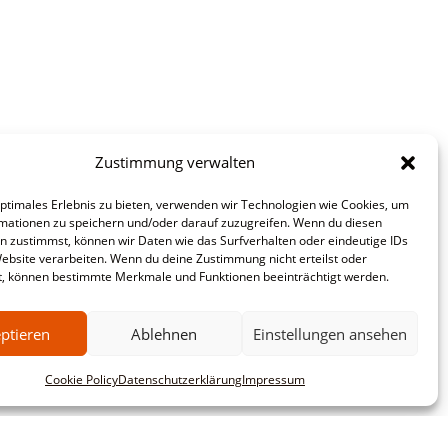
Zustimmung verwalten
optimales Erlebnis zu bieten, verwenden wir Technologien wie Cookies, um
mationen zu speichern und/oder darauf zuzugreifen. Wenn du diesen
n zustimmst, können wir Daten wie das Surfverhalten oder eindeutige IDs
Website verarbeiten. Wenn du deine Zustimmung nicht erteilst oder
t, können bestimmte Merkmale und Funktionen beeinträchtigt werden.
ptieren
Ablehnen
Einstellungen ansehen
Cookie Policy
Datenschutzerklärung
Impressum