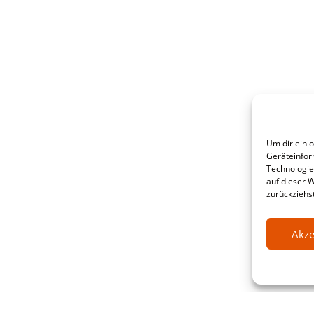
Um dir ein 
Geräteinfor
Technologie
auf dieser 
zurückziehs
Akze